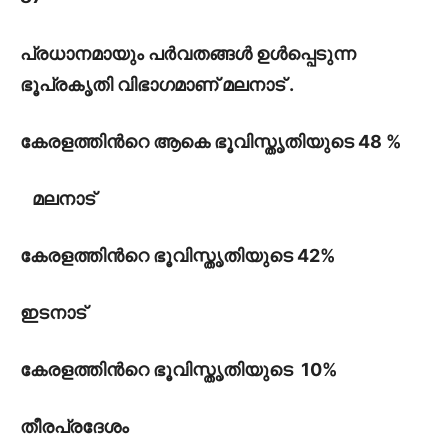
പ്രധാനമായും പർവതങ്ങൾ ഉൾപ്പെടുന്ന
ഭൂപ്രകൃതി വിഭാഗമാണ് മലനാട് .
കേരളത്തിൻറെ ആകെ ഭൂവിസ്തൃതിയുടെ 48 %
മലനാട്
കേരളത്തിൻറെ ഭൂവിസ്തൃതിയുടെ 42%
ഇടനാട്
കേരളത്തിൻറെ ഭൂവിസ്തൃതിയുടെ 10%
തീരപ്രദേശം