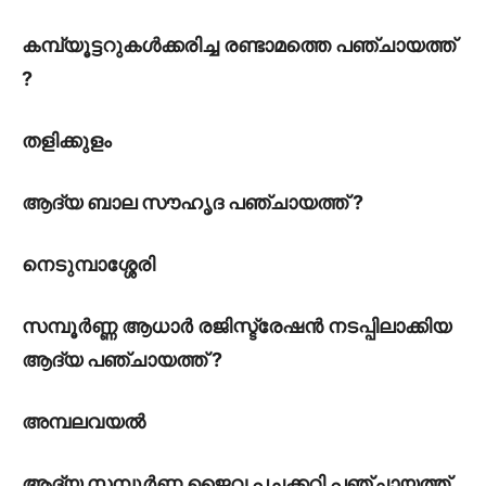
കമ്പ്യൂട്ടറുകൾക്കരിച്ച രണ്ടാമത്തെ പഞ്ചായത്ത്
?
തളിക്കുളം
ആദ്യ ബാല സൗഹൃദ പഞ്ചായത്ത് ?
നെടുമ്പാശ്ശേരി
സമ്പൂർണ്ണ ആധാർ രജിസ്ട്രേഷൻ നടപ്പിലാക്കിയ
ആദ്യ പഞ്ചായത്ത് ?
അമ്പലവയൽ
ആദ്യ സമ്പൂർണ്ണ ജൈവ പച്ചക്കറി പഞ്ചായത്ത്