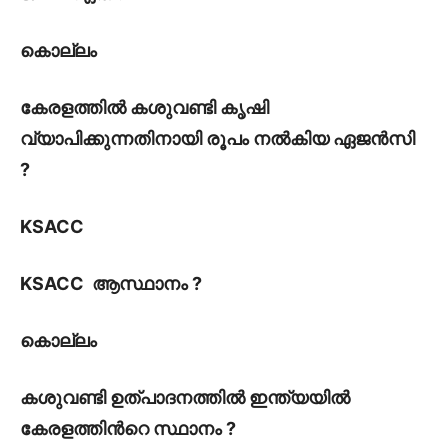
കൊല്ലം
കേരളത്തിൽ കശുവണ്ടി കൃഷി
വ്യാപിക്കുന്നതിനായി രൂപം നൽകിയ ഏജൻസി
?
KSACC
KSACC ആസ്ഥാനം ?
കൊല്ലം
കശുവണ്ടി ഉത്പാദനത്തിൽ ഇന്ത്യയിൽ
കേരളത്തിൻറെ സ്ഥാനം ?