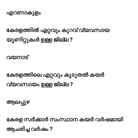
എറണാകുളം
കേരളത്തിൽ ഏറ്റവും കുറവ് വ്യവസായ
യൂണിറ്റുകൾ ഉള്ള ജില്ല ?
വയനാട്
കേരളത്തിലെ ഏറ്റവും കൂടുതൽ കയർ
വ്യവസായം ഉള്ള ജില്ല ?
ആലപ്പുഴ
കേരള സർക്കാർ സംസ്ഥാന കയർ വർഷമായി
ആചരിച്ച വർഷം ?