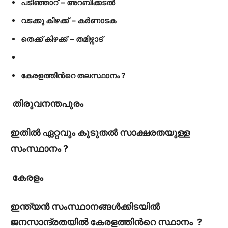
പടിഞ്ഞാറ്
–
അറബിക്കടൽ
വടക്കു കിഴക്ക് – കർണാടക
തെക്ക് കിഴക്ക് – തമിഴ്നാട്
കേരളത്തിൻറെ തലസ്ഥാനം ?
തിരുവനന്തപുരം
ഇതിൽ ഏറ്റവും കൂടുതൽ സാക്ഷരതയുള്ള
സംസ്ഥാനം ?
കേരളം
ഇന്ത്യൻ സംസ്ഥാനങ്ങൾക്കിടയിൽ
ജനസാന്ദ്രതയിൽ കേരളത്തിൻറെ സ്ഥാനം ?