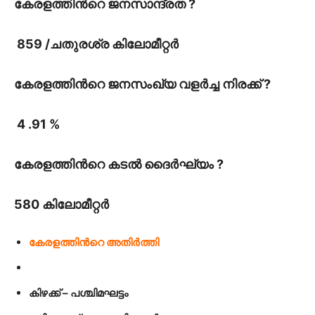
കേരളത്തിൻറെ ജനസാന്ദ്രത ?
859 /ചതുരശ്ര കിലോമീറ്റർ
കേരളത്തിൻറെ ജനസംഖ്യ വളർച്ച നിരക്ക് ?
4 .91 %
കേരളത്തിൻറെ കടൽ ദൈർഘ്യം ?
580 കിലോമീറ്റർ
കേരളത്തിൻറെ അതിർത്തി
കിഴക്ക് – പശ്ചിമഘട്ടം