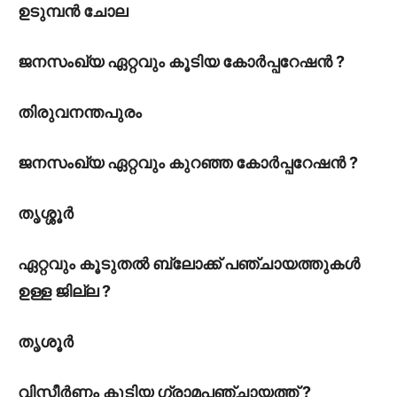
ഉടുമ്പൻ ചോല
ജനസംഖ്യ ഏറ്റവും കൂടിയ കോർപ്പറേഷൻ ?
തിരുവനന്തപുരം
ജനസംഖ്യ ഏറ്റവും കുറഞ്ഞ കോർപ്പറേഷൻ ?
തൃശ്ശൂർ
ഏറ്റവും കൂടുതൽ ബ്ലോക്ക് പഞ്ചായത്തുകൾ
ഉള്ള ജില്ല ?
തൃശൂർ
വിസ്തീർണ്ണം
കൂടിയ
ഗ്രാമപഞ്ചായത്ത് ?