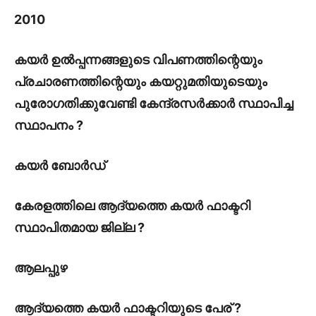
2010
കയർ ഉൽപ്പന്നങ്ങളുടെ വിപണത്തിന്റെയും
പ്രചാരണത്തിന്റെയും കയറ്റുമതിയുടെയും
പുരോഗതിക്കുവേണ്ടി കേന്ദ്രസർക്കാർ സ്ഥാപിച്ച
സ്ഥാപനം ?
കയർ ബോർഡ്
കേരളത്തിലെ ആദ്യത്തെ കയർ ഫാക്ടറി
സ്ഥാപിതമായ ജില്ല ?
ആലപ്പുഴ
ആദ്യത്തെ കയർ ഫാക്ടറിയുടെ പേര് ?