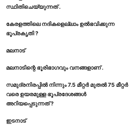
സ്ഥിതിചെയ്യുന്നത് .
കേരളത്തിലെ നദികളെല്ലാം ഉൽഭവിക്കുന്ന
ഭൂപ്രകൃതി ?
മലനാട്
മലനാടിന്റെ ഭൂരിഭാഗവും വനങ്ങളാണ് .
സമുദ്രനിരപ്പിൽ നിന്നും 7.5 മീറ്റർ മുതൽ 75 മീറ്റർ
വരെ ഉയരമുള്ള ഭൂപ്രദേശങ്ങൾ
അറിയപ്പെടുന്നത് ?
ഇടനാട്