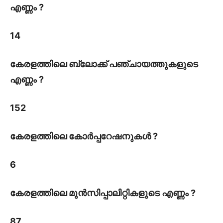
എണ്ണം ?
14
കേരളത്തിലെ ബ്ലോക്ക് പഞ്ചായത്തുകളുടെ
എണ്ണം ?
152
കേരളത്തിലെ കോർപ്പറേഷനുകൾ ?
6
കേരളത്തിലെ മുൻസിപ്പാലിറ്റികളുടെ എണ്ണം ?
87