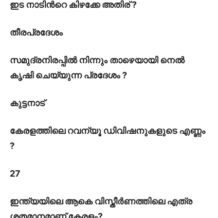
ഇട നാടിൻറെ കിഴക്കേ അതിര് ?
തീരപ്രദേശം
സമുദ്രനിരപ്പിൽ നിന്നും താഴെയായി നെൽ
കൃഷി ചെയ്യുന്ന പ്രദേശം ?
കുട്ടനാട്
കേരളത്തിലെ റവന്യൂ ഡിവിഷനുകളുടെ എണ്ണം
?
27
ഇന്ത്യയിലെ ആകെ വിസ്തീർണത്തിലെ എത്ര
ശതമാനമാണ് കേരളം?