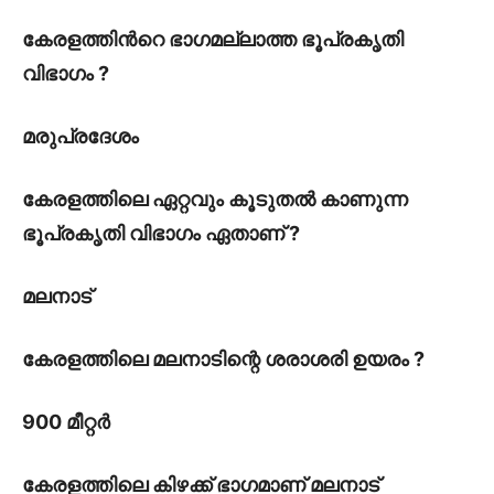
കേരളത്തിൻറെ ഭാഗമല്ലാത്ത ഭൂപ്രകൃതി
വിഭാഗം ?
മരുപ്രദേശം
കേരളത്തിലെ ഏറ്റവും കൂടുതൽ കാണുന്ന
ഭൂപ്രകൃതി വിഭാഗം ഏതാണ് ?
മലനാട്
കേരളത്തിലെ മലനാടിന്റെ ശരാശരി ഉയരം ?
900 മീറ്റർ
കേരളത്തിലെ കിഴക്ക് ഭാഗമാണ് മലനാട്