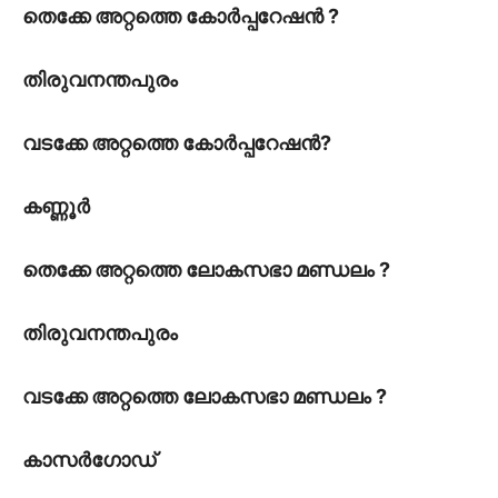
തെക്കേ അറ്റത്തെ കോർപ്പറേഷൻ ?
തിരുവനന്തപുരം
വടക്കേ അറ്റത്തെ കോർപ്പറേഷൻ?
കണ്ണൂർ
തെക്കേ അറ്റത്തെ ലോകസഭാ മണ്ഡലം ?
തിരുവനന്തപുരം
വടക്കേ അറ്റത്തെ ലോകസഭാ മണ്ഡലം ?
കാസർഗോഡ്