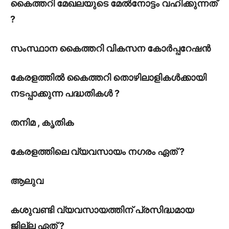
കൈത്തറി മേഖലയുടെ മേൽനോട്ടം വഹിക്കുന്നത്
?
സംസ്ഥാന കൈത്തറി വികസന കോർപ്പറേഷൻ
കേരളത്തിൽ കൈത്തറി തൊഴിലാളികൾക്കായി
നടപ്പാക്കുന്ന പദ്ധതികൾ ?
തനിമ , കൃതിക
കേരളത്തിലെ വ്യവസായം നഗരം ഏത് ?
ആലുവ
കശുവണ്ടി വ്യവസായത്തിന് പ്രസിദ്ധമായ
ജില്ല ഏത് ?