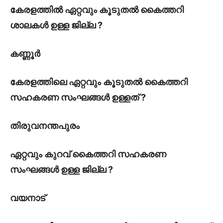
കേരളത്തിൽ ഏറ്റവും കൂടുതൽ കൈത്തറി
ശാലകൾ ഉള്ള ജില്ല ?
കണ്ണൂർ
കേരളത്തിലെ ഏറ്റവും കൂടുതൽ കൈത്തറി
സഹകരണ സംഘങ്ങൾ ഉള്ളത് ?
തിരുവനന്തപുരം
ഏറ്റവും കുറവ് കൈത്തറി സഹകരണ
സംഘങ്ങൾ ഉള്ള ജില്ല ?
വയനാട്