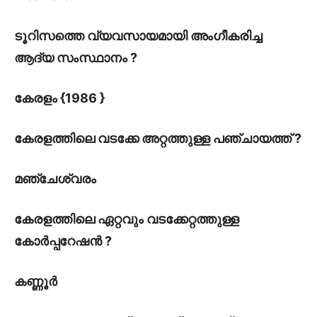
ടൂറിസത്തെ വ്യവസായമായി അംഗീകരിച്ച
ആദ്യ സംസ്ഥാനം ?
കേരളം {1986 }
കേരളത്തിലെ വടക്കേ അറ്റത്തുള്ള പഞ്ചായത്ത് ?
മഞ്ചേശ്വരം
കേരളത്തിലെ ഏറ്റവും വടക്കേറ്റത്തുള്ള
കോർപ്പറേഷൻ ?
കണ്ണൂർ