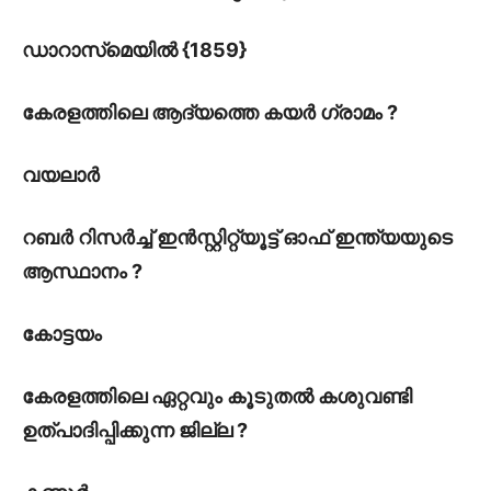
ഡാറാസ്‌മെയിൽ {1859}
കേരളത്തിലെ ആദ്യത്തെ കയർ ഗ്രാമം ?
വയലാർ
റബർ റിസർച്ച് ഇൻസ്റ്റിറ്റ്യൂട്ട് ഓഫ് ഇന്ത്യയുടെ
ആസ്ഥാനം ?
കോട്ടയം
കേരളത്തിലെ ഏറ്റവും കൂടുതൽ കശുവണ്ടി
ഉത്പാദിപ്പിക്കുന്ന ജില്ല ?