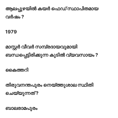
ആലപ്പുഴയിൽ കയർ ഫെഡ് സ്ഥാപിതമായ
വർഷം ?
1979
മാസ്റ്റർ വീവർ സമ്പ്രദായവുമായി
ബന്ധപ്പെട്ടിരിക്കുന്ന കുടിൽ വ്യവസായം ?
കൈത്തറി
തിരുവനന്തപുരം നെയ്ത്തുശാല സ്ഥിതി
ചെയ്യുന്നത് ?
ബാലരാമപുരം