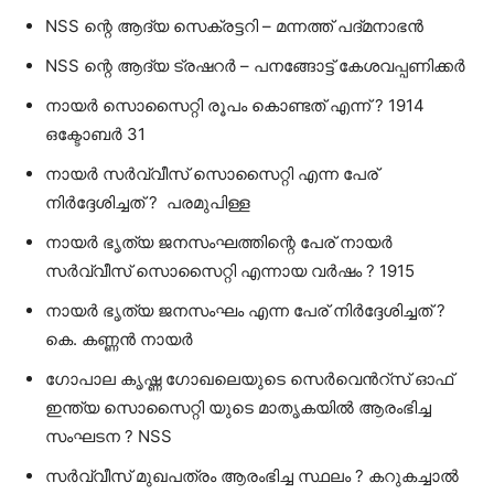
NSS ന്റെ ആദ്യ സെക്രട്ടറി – മന്നത്ത്‌ പദ്മനാഭന്‍
NSS ന്റെ ആദ്യ ട്രഷറര്‍ – പനങ്ങോട്ട്‌ കേശവപ്പണിക്കര്‍
നായര്‍ സൊസൈറ്റി രൂപം കൊണ്ടത്‌ എന്ന്‌ ? 1914
ഒക്ടോബര്‍ 31
നായര്‍ സര്‍വ്വീസ്‌ സൊസൈറ്റി എന്ന പേര്‌
നിര്‍ദ്ദേശിച്ചത്‌ ? പരമുപിള്ള
നായര്‍ ഭൃത്യ ജനസംഘത്തിന്റെ പേര്‌ നായര്‍
സര്‍വ്വീസ്‌ സൊസൈറ്റി എന്നായ വര്‍ഷം ? 1915
നായര്‍ ഭൃത്യ ജനസംഘം എന്ന പേര്‌ നിര്‍ദ്ദേശിച്ചത്‌ ?
കെ. കണ്ണന്‍ നായര്‍
ഗോപാല കൃഷ്ണ ഗോഖലെയുടെ സെര്‍വെന്‍റ്സ്‌ ഓഫ്‌
ഇന്ത്യ സൊസൈറ്റി യുടെ മാതൃകയില്‍ ആരംഭിച്ച
സംഘടന ? NSS
സര്‍വ്വീസ്‌ മുഖപത്രം ആരംഭിച്ച സ്ഥലം ? കറുകച്ചാല്‍