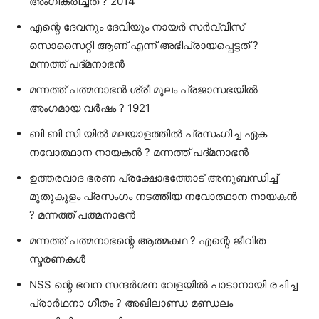
അംഗീകരിച്ചത്‌ ? 2014
എന്റെ ദേവനും ദേവിയും നായര്‍ സര്‍വ്വീസ്‌
സൊസൈറ്റി ആണ്‌ എന്ന്‌ അഭിപ്രായപ്പെട്ടത്‌ ?
മന്നത്ത് പദ്മനാഭന്‍
മന്നത്ത്‌ പത്മനാഭന്‍ ശ്രീ മൂലം പ്രജാസഭയില്‍
അംഗമായ വര്‍ഷം ? 1921
ബി ബി സി യില്‍ മലയാളത്തില്‍ പ്രസംഗിച്ച ഏക
നവോത്ഥാന നായകന്‍ ? മന്നത്ത്‌ പദ്മനാഭന്‍
ഉത്തരവാദ ഭരണ പ്രക്ഷോഭത്തോട്‌ അനുബന്ധിച്ച്‌
മുതുകുളം പ്രസംഗം നടത്തിയ നവോത്ഥാന നായകന്‍
? മന്നത്ത്‌ പത്മനാഭന്‍
മന്നത്ത്‌ പത്മനാഭന്റെ ആത്മകഥ ? എന്റെ ജീവിത
സ്മരണകള്‍
NSS ന്റെ ഭവന സന്ദര്‍ശന വേളയില്‍ പാടാനായി രചിച്ച
പ്രാര്‍ഥനാ ഗീതം ? അഖിലാണ്ഡ മണ്ഡലം