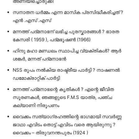
അണിയിച്ചൊരുക്കി
സനാതന ധര്‍മ്മം എന്ന മാസിക പ്രസിദ്ധീകരിച്ചത്‌ ?
എന്‍ .എസ്‌ .എസ്‌
മന്നത്ത്‌ പദ്മനാഭന്‌ ലഭിച്ച പുരസ്കാരങ്ങള്‍ ? ഭാരത
കേസരി ( 1959 ), പദ്മഭൂഷണ്‍ (1966)
ഹിന്ദു മഹാ മണ്ഡലം സ്ഥാപിച്ച വ്യക്തികള്‍? ആര്‍
ശങ്കര്‍, മന്നത്‌ പദ്മനാഭന്‍
NSS രൂപം നല്‍കിയ രാഷ്ട്രീയ പാര്‍ട്ടി ? നാഷണല്‍
ഡമോക്രാറ്റിക്‌ പാര്‍ട്ടി
മന്നത്ത്‌ പദ്മനാഭന്റെ കൃതികള്‍ ? എന്റെ ജീവിത
സൂരണകള്‍, ഞങ്ങളുടെ F.M.S യാത്ര, പഞ്ച
കല്യാണി നിരൂപണം
വൈക്കം സത്യാഗ്രഹത്തിന്റെ ഭാഗമായി സവര്‍ണ്ണ
ജാഥാ എവിടം തൊട്ട് എവിടം വരെ ആയിരുന്നു ?
വൈക്കം – തിരുവനന്തപുരം (1924 )