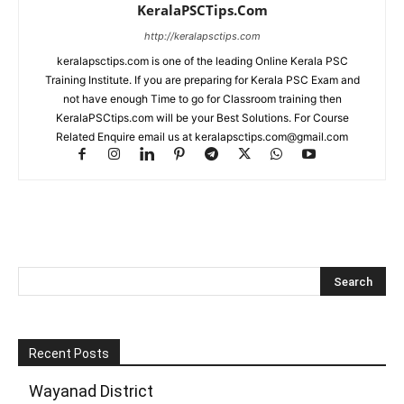
KeralaPSCTips.Com
http://keralapsctips.com
keralapsctips.com is one of the leading Online Kerala PSC
Training Institute. If you are preparing for Kerala PSC Exam and
not have enough Time to go for Classroom training then
KeralaPSCtips.com will be your Best Solutions. For Course
Related Enquire email us at keralapsctips.com@gmail.com
Recent Posts
Wayanad District