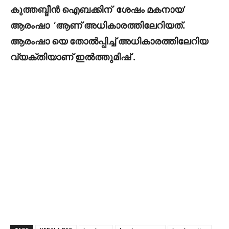
കുത്തബ്ദീൻ ഐബക്കിന് ശേഷം മകനായ’
ആരംഷാ ‘ആണ് അധികാരത്തിലേറിയത്.
ആരംഷാ യെ തോൽപ്പിച്ച് അധികാരത്തിലേറിയ
വ്യക്തിയാണ് ഇൽത്തുമിഷ് .