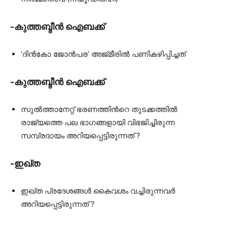
-കുത്തബ്ദീൻ ഐബക്ക്
‘ദിൻകോ ജോൻപര’ അജ്മീരിൽ പണികഴിപ്പിച്ചത്
-കുത്തബ്ദീൻ ഐബക്ക്
സുൽത്താനേറ്റ് ഭരണത്തിൻറെ തുടക്കത്തിൽ
രാജ്യത്തെ പല ഭാഗങ്ങളായി വിഭജിച്ചിരുന്ന
സമ്പ്രദായം അറിയപ്പെട്ടിരുന്നത് ?
-ഇഖ്ത
ഇഖ്ത പ്രദേശങ്ങൾ കൈവശം വച്ചിരുന്നവർ
അറിയപ്പെട്ടിരുന്നത് ?