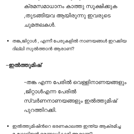
ക്രമസമാധാനം കാത്തു സൂക്ഷിക്കുക
,തുടങ്ങിയവ ആയിരുന്നു ഇവരുടെ
ചുമതലകൾ.
തങ്ക,ജിറ്റാൾ , എന്നീ പേരുകളിൽ നാണയങ്ങൾ ഇറക്കിയ
ദില്ലി സുൽത്താൻ ആരാണ്?
–
ഇൽത്തുമിഷ്
-തങ്ക എന്ന പേരിൽ വെള്ളിനാണയങ്ങളും
,ജിറ്റാൾഎന്ന പേരിൽ
സ്വർണനാണയങ്ങളും ഇൽത്തുമിഷ്
പുറത്തിറക്കി.
ഇൽത്തുമിഷിൻറെ ഭരണകാലത്ത ഇന്ത്യ ആക്രമിച്ച
മംഗോളിയൻ ഭരണാധികാരി ആരാണ്?