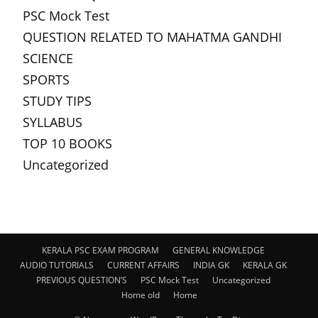
PSC Mock Test
QUESTION RELATED TO MAHATMA GANDHI
SCIENCE
SPORTS
STUDY TIPS
SYLLABUS
TOP 10 BOOKS
Uncategorized
KERALA PSC EXAM PROGRAM
GENERAL KNOWLEDGE
AUDIO TUTORIALS
CURRENT AFFAIRS
INDIA GK
KERALA GK
PREVIOUS QUESTION’S
PSC Mock Test
Uncategorized
Home old
Home