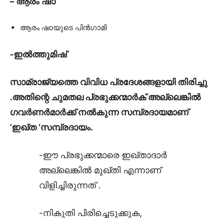
– ആരം ഷാ
ആരം ഷായുടെ പിൻഗാമി
-ഇൽത്തുമിഷ്
സാമ്രാജ്യത്തെ വിവിധ പ്രദേശങ്ങളായി തിരിച്ചു
.അതിന്റെ ചുമതല പ്രഭുക്കന്മാർക് അല്ലെങ്കിൽ
ഗവർണർമാർക്ക് നൽകുന്ന സമ്പ്രദായമാണ്
‘ഇഖ്‌ത ‘സമ്പ്രദായം.
-ഈ പ്രഭുക്കന്മാരെ ഇഖ്‌താദാർ
അല്ലെങ്കിൽ മുഖ്‌തി എന്നാണ്
വിളിച്ചിരുന്നത് .
-നികുതി പിരിച്ചെടുക്കുക,