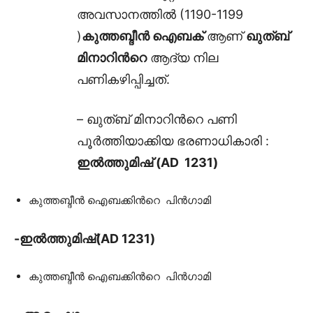
അവസാനത്തിൽ (1190-1199
)
കുത്തബ്ദീൻ ഐബക്
ആണ്
ഖുത്ബ്
മിനാ
റിൻറെ
ആദ്യ നില
പണികഴിപ്പിച്ചത്.
–
ഖുത്ബ് മിനാ
റിൻറെ പണി
പൂർത്തിയാക്കിയ ഭരണാധികാരി :
ഇൽത്തുമിഷ് (AD 1231)
കുത്തബ്ദീൻ ഐബക്കിൻറെ പിൻഗാമി
-ഇൽത്തുമിഷ്(AD 1231)
കുത്തബ്ദീൻ ഐബക്കിൻറെ പിൻഗാമി