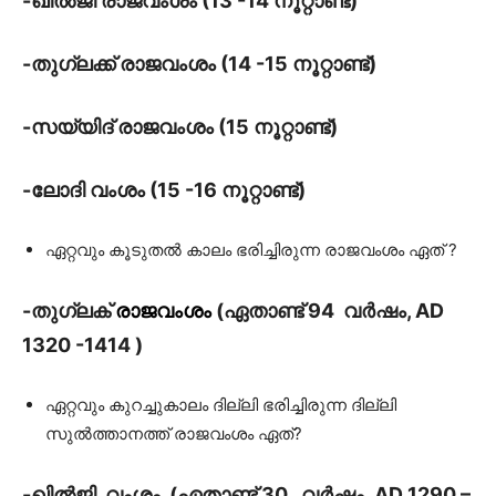
-ഖിൽജി രാജവംശം (13 -14 നൂറ്റാണ്ട്)
-തുഗ്ലക്ക് രാജവംശം (14 -15 നൂറ്റാണ്ട്)
-സയ്യിദ് രാജവംശം (15 നൂറ്റാണ്ട്)
-ലോദി വംശം (15 -16 നൂറ്റാണ്ട്)
ഏറ്റവും കൂടുതൽ കാലം ഭരിച്ചിരുന്ന രാജവംശം ഏത് ?
-തുഗ്ലക്
രാജവംശം
(ഏതാണ്ട് 94 വർഷം, AD
1320 -1414 )
ഏറ്റവും കുറച്ചുകാലം ദില്ലി ഭരിച്ചിരുന്ന ദില്ലി
സുൽത്താനത്ത് രാജവംശം ഏത്?
-ഖിൽജി വംശം (ഏതാണ്ട് 30 വർഷം ,AD 1290 –