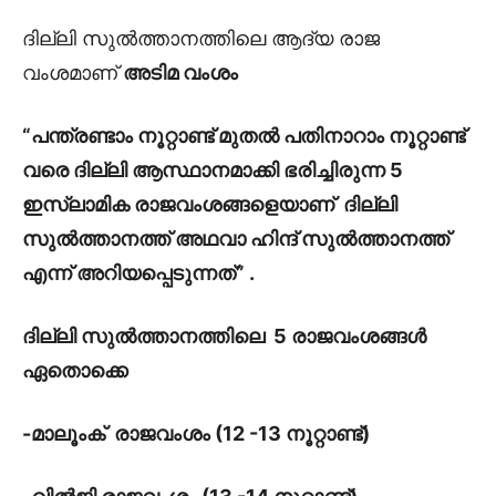
ദില്ലി സുൽത്താനത്തിലെ ആദ്യ രാജ
വംശമാണ്
അടിമ വംശം
“പന്ത്രണ്ടാം നൂറ്റാണ്ട് മുതൽ പതിനാറാം നൂറ്റാണ്ട്
വരെ ദില്ലി ആസ്ഥാനമാക്കി ഭരിച്ചിരുന്ന 5
ഇസ്ലാമിക രാജവംശങ്ങളെയാണ് ദില്ലി
സുൽത്താനത്ത് അഥവാ ഹിന്ദ് സുൽത്താനത്ത്
എന്ന് അറിയപ്പെടുന്നത്” .
ദില്ലി സുൽത്താനത്തിലെ 5 രാജവംശങ്ങൾ
ഏതൊക്കെ
-മാലൂംക് രാജവംശം (12 -13 നൂറ്റാണ്ട്)