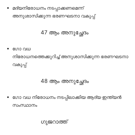
മദ്യനിരോധനം നടപ്പാക്കണമെന്ന്
അനുശാസിക്കുന്ന ഭരണഘടനാ വകുപ്പ്
47 ആം അനുച്ഛേദം
ഗോ വധ
നിരോധനത്തെക്കുറിച്ച് അനുശാസിക്കുന്ന ഭരണഘടനാ
വകുപ്പ്
48 ആം അനുച്ഛേദം
ഗോ വധ നിരോധനം നടപ്പിലാക്കിയ ആദ്യ ഇന്ത്യൻ
സംസ്ഥാനം
ഗുജറാത്ത്