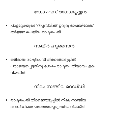
ഡോ എസ് രാധാകൃഷ്ണൻ
പ്ളേറ്റോയുടെ ‘റിപ്പബ്ലിക്ക്’ ഉറുദു ഭാഷയിലേക്ക്
തർജ്ജമ ചെയ്ത രാഷ്ട്രപതി
സക്കീർ ഹുസൈൻ
ഒരിക്കൽ രാഷ്ട്രപതി തിരഞ്ഞെടുപ്പിൽ
പരാജയപ്പെട്ടതിനു ശേഷം രാഷ്ട്രപതിയായ ഏക
വ്യക്തി
നീലം സഞ്ജീവ റെഡ്‌ഡി
രാഷ്ട്രപതി തിരഞ്ഞെടുപ്പിൽ നീലം സഞ്ജീവ
റെഡ്‌ഡിയെ പരാജയപ്പെടുത്തിയ വ്യക്തി