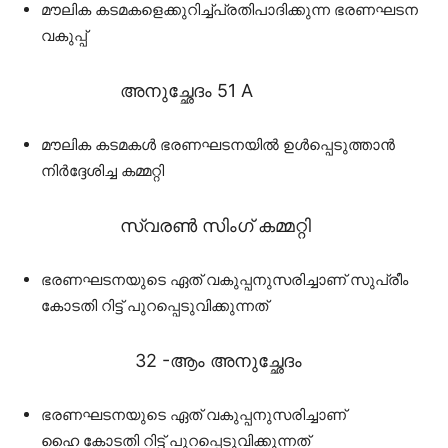
മൗലിക കടമകളെക്കുറിച്ച്പ്രതിപാദിക്കുന്ന ഭരണഘടന
വകുപ്പ്
അനുച്ഛേദം 51 A
മൗലിക കടമകൾ ഭരണഘടനയിൽ ഉൾപ്പെടുത്താൻ
നിർദ്ദേശിച്ച കമ്മറ്റി
സ്വരൺ സിംഗ്‌ കമ്മറ്റി
ഭരണഘടനയുടെ ഏത് വകുപ്പനുസരിച്ചാണ് സുപ്രീം
കോടതി റിട്ട് പുറപ്പെടുവിക്കുന്നത്
32 -ആം അനുച്ഛേദം
ഭരണഘടനയുടെ ഏത് വകുപ്പനുസരിച്ചാണ്
ഹൈ കോടതി റിട്ട് പുറപ്പെടുവിക്കുന്നത്