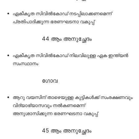
ഏകീകൃത സിവിൽകോഡ് നടപ്പിലാക്കണമെന്ന്
പ്രതിപാദിക്കുന്ന ഭരണഘടനാ വകുപ്പ്
44 ആം അനുച്ഛേദം
ഏകീകൃത സിവിൽകോഡ് നിലവിലുള്ള ഏക ഇന്ത്യൻ
സംസ്ഥാനം
ഗോവ
ആറു വയസിന് താഴെയുള്ള കുട്ടികൾക്ക് സംരക്ഷണവും
വിദ്യാഭ്യാസവും നൽകണമെന്ന്
അനുശാസിക്കുന്ന ഭരണഘടനാ വകുപ്പ്
45 ആം അനുച്ഛേദം