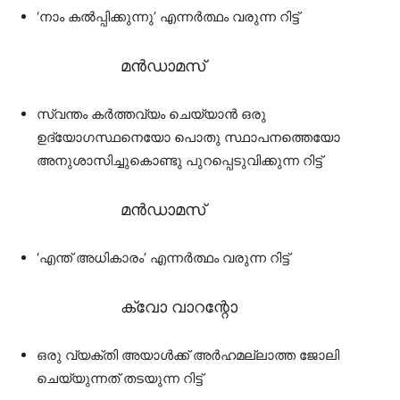
‘നാം കൽപ്പിക്കുന്നു’ എന്നർത്ഥം വരുന്ന റിട്ട്
മൻഡാമസ്
സ്വന്തം കർത്തവ്യം ചെയ്യാൻ ഒരു
ഉദ്യോഗസ്ഥനെയോ പൊതു സ്ഥാപനത്തെയോ
അനുശാസിച്ചുകൊണ്ടു പുറപ്പെടുവിക്കുന്ന റിട്ട്
മൻഡാമസ്
‘എന്ത് അധികാരം’ എന്നർത്ഥം വരുന്ന റിട്ട്
ക്വോ വാറന്റോ
ഒരു വ്യക്തി അയാൾക്ക് അർഹമല്ലാത്ത ജോലി
ചെയ്യുന്നത് തടയുന്ന റിട്ട്