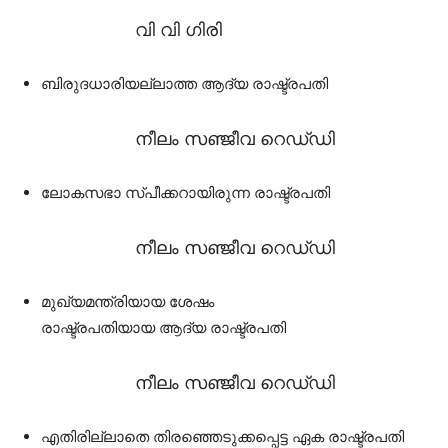
വി വി ഗിരി
ബിരുദധാരിയല്ലാത്ത ആദ്യ രാഷ്ട്രപതി
നീലം സഞ്ജീവ റെഡ്‌ഡി
ലോകസഭാ സ്പീക്കറായിരുന്ന രാഷ്ട്രപതി
നീലം സഞ്ജീവ റെഡ്‌ഡി
മുഖ്യമന്ത്രിയായ ശേഷം
രാഷ്ട്രപതിയായ ആദ്യ രാഷ്ട്രപതി
നീലം സഞ്ജീവ റെഡ്‌ഡി
എതിരില്ലാതെ തിരഞ്ഞെടുക്കപ്പെട്ട ഏക രാഷ്ട്രപതി