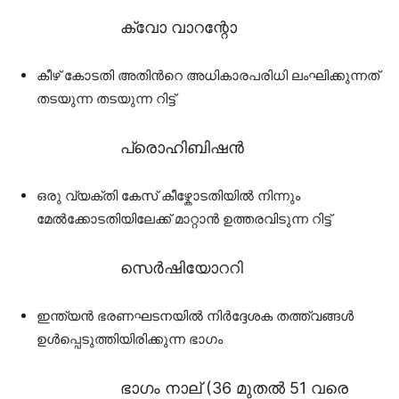
ക്വോ വാറന്റോ
കീഴ് കോടതി അതിൻറെ അധികാരപരിധി ലംഘിക്കുന്നത്
തടയുന്ന തടയുന്ന റിട്ട്
പ്രൊഹിബിഷൻ
ഒരു വ്യക്തി കേസ് കീഴ്കോടതിയിൽ നിന്നും
മേൽക്കോടതിയിലേക്ക് മാറ്റാൻ ഉത്തരവിടുന്ന റിട്ട്
സെർഷിയോററി
ഇന്ത്യൻ ഭരണഘടനയിൽ നിർദ്ദേശക തത്ത്വങ്ങൾ
ഉൾപ്പെടുത്തിയിരിക്കുന്ന ഭാഗം
ഭാഗം നാല് (36 മുതൽ 51 വരെ