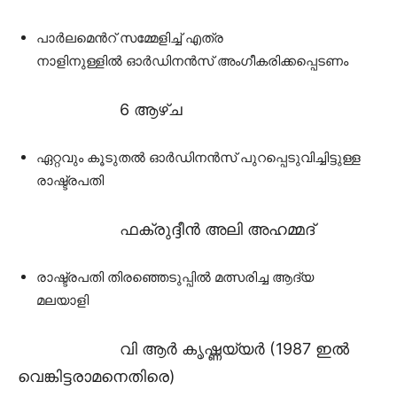
പാർലമെൻറ് സമ്മേളിച്ച് എത്ര
നാളിനുള്ളിൽ ഓർഡിനൻസ് അംഗീകരിക്കപ്പെടണം
6 ആഴ്‍ച
ഏറ്റവും കൂടുതൽ ഓർഡിനൻസ് പുറപ്പെടുവിച്ചിട്ടുള്ള
രാഷ്ട്രപതി
ഫക്രുദ്ദീൻ അലി അഹമ്മദ്
രാഷ്ട്രപതി തിരഞ്ഞെടുപ്പിൽ മത്സരിച്ച ആദ്യ
മലയാളി
വി ആർ കൃഷ്ണയ്യർ (1987 ഇൽ
വെങ്കിട്ടരാമനെതിരെ)