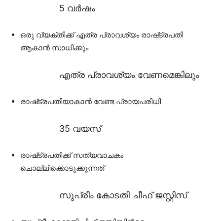
5 വർഷം
ഒരു വ്യക്തിക്ക് എത്ര പ്രാവശ്യം രാഷ്‌ട്രപതി
ആകാൻ സാധിക്കും
എത്ര പ്രാവശ്യം വേണമെങ്കിലും
രാഷ്‌ട്രപതിയാകാൻ വേണ്ട പ്രായപരിധി
35 വയസ്
രാഷ്‌ട്രപതിക്ക് സത്യവാചകം
ചൊല്ലിക്കൊടുക്കുന്നത്
സുപ്രീം കോടതി ചീഫ് ജസ്റ്റിസ്