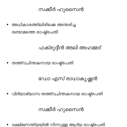
സക്കീർ ഹുസൈൻ
അധികാരത്തിലിരിക്കെ അന്തരിച്ച
രണ്ടാമത്തെ രാഷ്ട്രപതി
ഫക്രുദ്ദീൻ അലി അഹമ്മദ്
തത്ത്വചിന്തകനായ രാഷ്ട്രപതി
ഡോ എസ് രാധാകൃഷ്ണൻ
വിദ്യാഭ്യാസ തത്ത്വചിന്തകനായ രാഷ്ട്രപതി
സക്കീർ ഹുസൈൻ
ദക്ഷിണേന്ത്യയിൽ നിന്നുള്ള ആദ്യ രാഷ്ട്രപതി