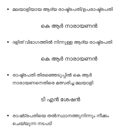
മലയാളിയായ ആദ്യ രാഷ്ട്രപതി/ഉപരാഷ്ട്രപതി
കെ ആർ നാരായണൻ
ദളിത് വിഭാഗത്തിൽ നിന്നുള്ള ആദ്യ രാഷ്ട്രപതി
കെ ആർ നാരായണൻ
രാഷ്ട്രപതി തിരഞ്ഞെടുപ്പിൽ കെ ആർ
നാരായണനെതിരെ മത്സരിച്ച മലയാളി
ടി എൻ ശേഷൻ
രാഷ്‌ട്രപതിയെ തൽസ്ഥാനത്തുനിന്നും നീക്കം
ചെയ്യുന്ന നടപടി