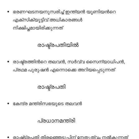
ഭരണഘടനയനുസരിച്ച് ഇന്ത്യൻ യൂണിയൻറെ
എക്സിക്യൂട്ടിവ് അധികാരങ്ങൾ
നിക്ഷിപ്തമായിരിക്കുന്നത്
രാഷ്ട്രപതിയിൽ
രാഷ്ട്രത്തിൻറെ തലവൻ, സർവ്വ സൈന്യാധിപൻ,
പ്രഥമ പുരുഷൻ എന്നൊക്കെ അറിയപ്പെടുന്നത്
രാഷ്ട്രപതി
കേന്ദ്ര മന്ത്രിസഭയുടെ തലവൻ
പ്രധാനമന്ത്രി
രാഷ്‌ട്രപതി തിരഞ്ഞെടുപ്പിന് നേതൃത്വം നൽകുന്നത്