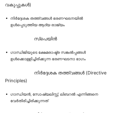
വകുപ്പുകൾ)
നിർദ്ദേശക തത്ത്വങ്ങൾ ഭരണഘടനയിൽ
ഉൾപ്പെടുത്തിയ ആദ്യ രാജ്യം
സ്‌പെയിൻ
ഗാന്ധിജിയുടെ ക്ഷേമരാഷ്ട്ര സങ്കൽപ്പങ്ങൾ
ഉൾക്കൊള്ളിച്ചിരിക്കുന്ന ഭരണഘടനാ ഭാഗം
നിർദ്ദേശക തത്ത്വങ്ങൾ (Directive
Principles)
ഗാന്ധിയൻ, സോഷ്യലിസ്റ്റ്, ലിബറൽ എന്നിങ്ങനെ
വേർതിരിച്ചിരിക്കുന്നത്