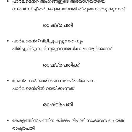
പാർലമെൻറ് അംഗങ്ങളുടെ അയോഗ്യതയെ
സംബന്ധിച്ച് തർക്കം ഉണ്ടായാൽ തീരുമാനമെടുക്കുന്നത്
രാഷ്‌ട്രപതി
പാർലമെൻറ് വിളിച്ചുകൂട്ടുന്നതിനും
പിരിച്ചുവിടുന്നതിനുമുള്ള അധികാരം ആർക്കാണ്
രാഷ്‌ട്രപതിക്ക്
കേന്ദ്ര സർക്കാരിൻറെ നയപ്രഖ്യാപനം
പാർലമെൻറിൽ വായിക്കുന്നത്
രാഷ്‌ട്രപതി
കേരളത്തിന് പത്തിന കർമ്മപരിപാടി സംഭാവന ചെയ്ത
രാഷ്ട്രപതി