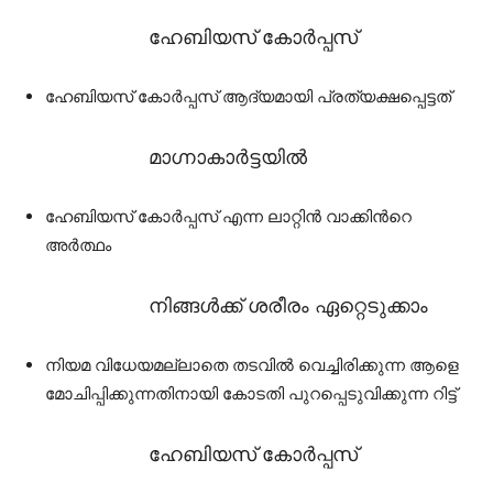
ഹേബിയസ് കോർപ്പസ്
ഹേബിയസ് കോർപ്പസ് ആദ്യമായി പ്രത്യക്ഷപ്പെട്ടത്
മാഗ്നാകാർട്ടയിൽ
ഹേബിയസ് കോർപ്പസ് എന്ന ലാറ്റിൻ വാക്കിൻറെ
അർത്ഥം
നിങ്ങൾക്ക് ശരീരം ഏറ്റെടുക്കാം
നിയമ വിധേയമല്ലാതെ തടവിൽ വെച്ചിരിക്കുന്ന ആളെ
മോചിപ്പിക്കുന്നതിനായി കോടതി പുറപ്പെടുവിക്കുന്ന റിട്ട്
ഹേബിയസ് കോർപ്പസ്