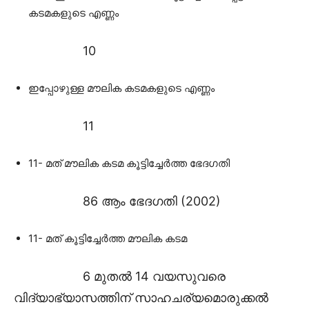
കടമകളുടെ എണ്ണം
10
ഇപ്പോഴുള്ള മൗലിക കടമകളുടെ എണ്ണം
11
11- മത് മൗലിക കടമ കൂട്ടിച്ചേർത്ത ഭേദഗതി
86 ആം ഭേദഗതി (2002)
11- മത് കൂട്ടിച്ചേർത്ത മൗലിക കടമ
6 മുതൽ 14 വയസുവരെ
വിദ്യാഭ്യാസത്തിന് സാഹചര്യമൊരുക്കൽ