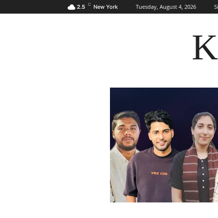
C
Tuesday, August 4, 2026
S
2.5
New York
K