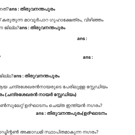
നത്?
ans : തിരുവനന്തപുരം
്ന് കരുതുന്ന മഠവൂർപാറ ഗുഹാക്ഷേത്രം, വിഴിഞ്ഞം
ന ജില്ല?
ans : തിരുവനന്തപുരം
 സായാഹ്ന കോടതി?
ans :
കലാപം നടന്ന ജില്ല?
ans :
ജില്ല?
ans : തിരുവനന്തപുരം
 ചന്ദ്രശേഖരൻനായരുടെ പേരിലുള്ള സ്റ്റേഡിയം
രം (ചന്ദ്രശേഖരൻ നായർ സ്റ്റേഡിയം)
കോൺസുലേറ്റ് ഉദ്ഘാടനം ചെയ്ത ഇന്ത്യൻ നഗരം?
ans : തിരുവനന്തപുരം(ഉദ്ഘാടനം
്മിന്റൺ അക്കാഡമി സ്ഥാപിതമാകുന്ന നഗരം?