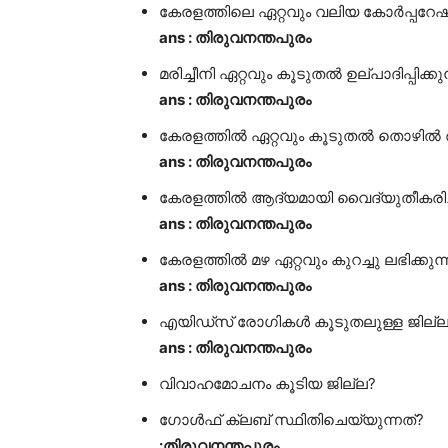
കേരളത്തിലെ ഏറ്റവും വലിയ കോർപ്പറേ
ans : തിരുവനന്തപുരം
മരിച്ചീനി ഏറ്റവും കൂടുതൽ ഉല്പാദിപ്പിക്കു
ans : തിരുവനന്തപുരം
കേരളത്തിൽ ഏറ്റവും കൂടുതൽ തൊഴിൽ ര
ans : തിരുവനന്തപുരം
കേരളത്തിൽ ആദ്യമായി വൈദ്യുതീകരിച്
ans : തിരുവനന്തപുരം
കേരളത്തിൽ മഴ ഏറ്റവും കുറച്ചു ലഭിക്കുന്
ans : തിരുവനന്തപുരം
എയിഡ്സ് രോഗികൾ കൂടുതലുള്ള ജില്ല
ans : തിരുവനന്തപുരം
വിവാഹമോചനം ക
ഗോൾഫ് ക്ലബ് സ്ഥ
:തിരുവനന്തപുരം