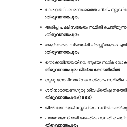
കേരളത്തിലെ രണ്ടാമത്തെ ഫിലിം സ്റ്റ
:തിരുവനന്തപുരം
അരിപ്പ പക്ഷിസങ്കേതം 
:തിരുവനന്തപുരം
ആദ്യത്തെ ബ്രെയ്ലി 
:തിരുവനന്തപുരം
തെക്കേയിന്ത്യയിലെ ആദ്യ സ്ഥി
തിരുവനന്തപുരം ജില്ലാ കോടതിയിൽ
ഗുരു ഗോപിനാഥ് നടന ഗ്രാമം സ്ഥിതിചെ
ശ്രീനാരായണഗുരു ശിവപ്രതിഷ്ഠ നടത്തിയ
തിരുവനന്തപുരം(1888)
ജിമ്മി ജോർജ്ജ് സ്റ്റേഡിയം സ്ഥിതിചെയ്യ
പത്മനാഭസ്വാമി ക്ഷേത്ര
തിരുവനന്തപുരം