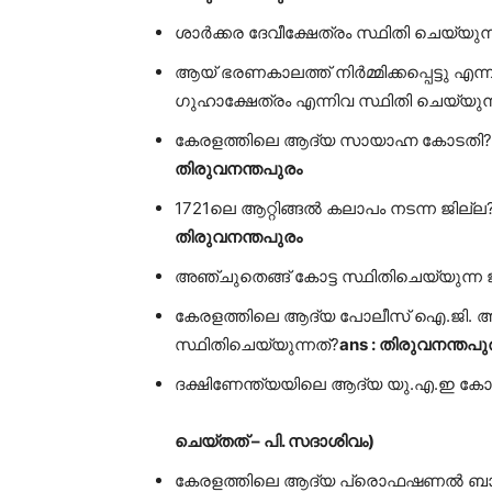
ശാർക്കര ദേവീക്ഷേത്രം സ്ഥിതി ചെയ്യുന്
ആയ് ഭരണകാലത്ത് നിർമ്മിക്കപ്പെട്ടു എന
ഗുഹാക്ഷേത്രം എന്നിവ സ്ഥിതി ചെയ്യുന്
കേരളത്തിലെ ആദ്യ
തിരുവനന്തപുരം
1721ലെ ആറ്റിങ്ങൽ 
തിരുവനന്തപുരം
അഞ്ചുതെങ്ങ് കോട്ട സ്ഥിതിചെയ്യുന്ന 
കേരളത്തിലെ ആദ്യ പോലീസ് ഐ.ജി. ആയ
സ്ഥിതിചെയ്യുന്നത്?
ans : തിരുവനന്തപു
ദക്ഷിണേന്ത്യയിലെ ആദ്യ യു.എ.ഇ 
ചെയ്തത് – പി. സദാശിവം)
കേരളത്തിലെ ആദ്യ പ്രൊഫഷണൽ ബാഡ