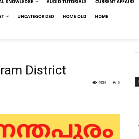
AL KNOWLEDGE
AUDIO TUTORIALS
CURRENT AFFAIRS
ST
UNCATEGORIZED
HOME OLD
HOME
ram District
4934
0