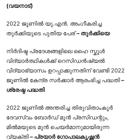
(വയനാട്)
2022 ജൂണിൽ യു.എൻ. അംഗീകരിച്ച
തുർക്കിയുടെ പുതിയ പേര്
– തുർക്കിയെ
നിർദിഷ്ട പ്രദേശങ്ങളിലെ ഹൈ സ്കൂൾ
വിദ്യാർത്ഥികൾക്ക് റെസിഡൻഷ്യൽ
വിദ്യാഭ്യാസം ഉറപ്പാക്കുന്നതിന് വേണ്ടി 2022
ജൂണിൽ കേന്ദ്ര സർക്കാർ ആരംഭിച്ച പദ്ധതി
–
ശ്രേഷ്ഠ പദ്ധതി
2022 ജൂണിൽ അന്തരിച്ച തിരുവിതാംകൂർ
ദേവസ്വം ബോർഡ് മുൻ പ്രസിഡന്റും,
മിൽമയുടെ മുൻ ചെയർമാനുമായിരുന്ന
വ്യക്തി
– പ്രയാർ ഗോപാലകൃഷ്ണൻ