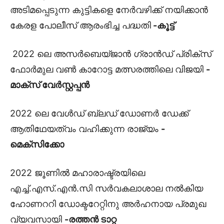
അടിമപ്പെടുന്ന കുട്ടികളെ നേർവഴിക്ക് നയിക്കാൻ
കേരള പോലീസ് ആരംഭിച്ച പദ്ധതി
-കൂട്ട്
2022 ലെ അസർബെയ്ജാൻ ഗ്രാൻഡ് പ്രിക്‌സ്
ഫോർമുല വൺ കാറോട്ട മത്സരത്തിലെ വിജയി
-
മാക്സ് വേർസ്റ്റപ്പൻ
2022 ലെ വേൾഡ് ബ്ലഡ് ഡോണർ ഡേക്ക്
ആതിഥേയത്വം വഹിക്കുന്ന രാജ്യം
-
മെക്സിക്കോ
2022 ജൂണിൽ മഹാരാഷ്ട്രയിലെ
എച്ച്.എസ്.എൻ.സി സർവകലാശാല നൽകിയ
ഹോണററി ഡോക്ടറേറ്റിനു അർഹനായ പ്രമുഖ
വ്യവസായി
-രത്തൻ ടാറ്റ