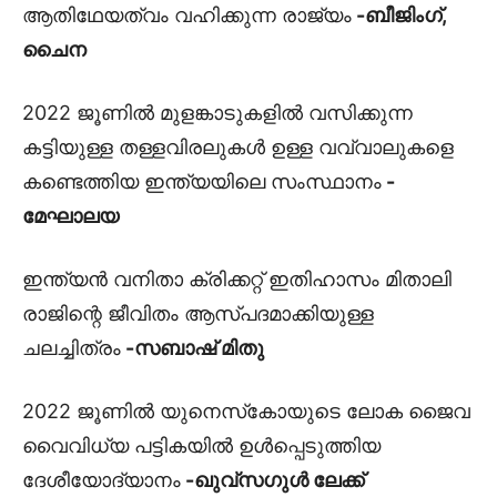
ആതിഥേയത്വം വഹിക്കുന്ന രാജ്യം
-ബീജിംഗ്,
ചൈന
2022 ജൂണിൽ മുളങ്കാടുകളിൽ വസിക്കുന്ന
കട്ടിയുള്ള തള്ളവിരലുകൾ ഉള്ള വവ്വാലുകളെ
കണ്ടെത്തിയ ഇന്ത്യയിലെ സംസ്ഥാനം
-
മേഘാലയ
ഇന്ത്യൻ വനിതാ ക്രിക്കറ്റ് ഇതിഹാസം മിതാലി
രാജിന്റെ ജീവിതം ആസ്പദമാക്കിയുള്ള
ചലച്ചിത്രം
-സബാഷ് മിതു
2022 ജൂണിൽ യുനെസ്‌കോയുടെ ലോക ജൈവ
വൈവിധ്യ പട്ടികയിൽ ഉൾപ്പെടുത്തിയ
ദേശീയോദ്യാനം
-ഖുവ്സഗുൾ ലേക്ക്