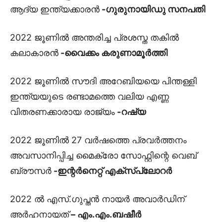
ആദ്യ ഇന്ത്യക്കാരൻ
-ഗുരുനായിഡു സനപതി
2022 ജൂണിൽ അന്തരിച്ച പ്രശസ്ത തകിൽ
കലാകാരൻ
-വൈക്കം കരുണാമൂർത്തി
2022 ജൂണിൽ സൗദി അറേബിയയെ പിന്തള്ളി
ഇന്ത്യയുടെ രണ്ടാമത്തെ വലിയ എണ്ണ
വിതരണക്കാരായ രാജ്യം
-റഷ്യ
2022 ജൂണിൽ 27 വർഷത്തെ പ്രവർത്തനം
അവസാനിപ്പിച്ച മൈക്രോ സോഫ്റ്റിന്റെ വെബ്
ബ്രൗസർ
-ഇന്റർനെറ്റ് എക്സ്പ്ലോറർ
2022 ൽ എസ്.ഗുപ്തൻ നായർ അവാർഡിന്
അർഹനായത്
– എം.എം.ബഷീർ