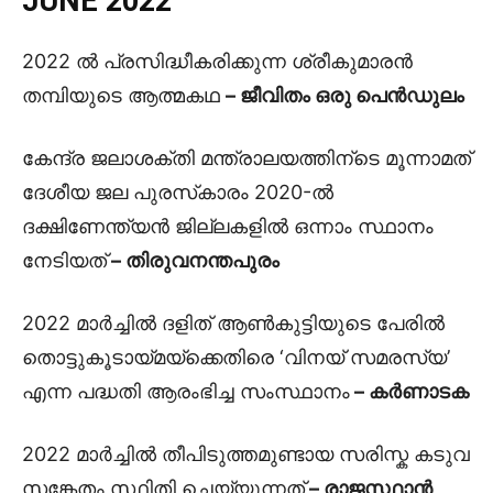
JUNE 2022
2022 ൽ പ്രസിദ്ധീകരിക്കുന്ന ശ്രീകുമാരൻ
തമ്പിയുടെ ആത്മകഥ
– ജീവിതം ഒരു പെൻഡുലം
കേന്ദ്ര ജലാശക്തി മന്ത്രാലയത്തിന്ടെ മൂന്നാമത്
ദേശീയ ജല പുരസ്‌കാരം 2020-ൽ
ദക്ഷിണേന്ത്യൻ ജില്ലകളിൽ ഒന്നാം സ്ഥാനം
നേടിയത്
– തിരുവനന്തപുരം
2022 മാർച്ചിൽ ദളിത് ആൺകുട്ടിയുടെ പേരിൽ
തൊട്ടുകൂടായ്മയ്ക്കെതിരെ ‘വിനയ് സമരസ്യ’
എന്ന പദ്ധതി ആരംഭിച്ച സംസ്ഥാനം
– കർണാടക
2022 മാർച്ചിൽ തീപിടുത്തമുണ്ടായ സരിസ്ക കടുവ
സങ്കേതം സ്ഥിതി ചെയ്യുന്നത്
– രാജസ്ഥാൻ