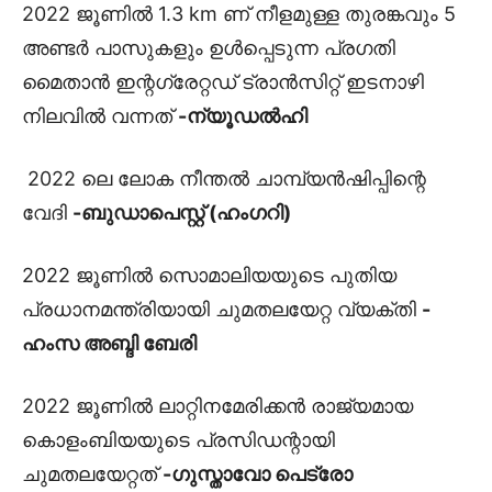
2022 ജൂണിൽ 1.3 km ണ് നീളമുള്ള തുരങ്കവും 5
അണ്ടർ പാസുകളും ഉൾപ്പെടുന്ന പ്രഗതി
മൈതാൻ ഇന്റഗ്രേറ്റഡ് ട്രാൻസിറ്റ് ഇടനാഴി
നിലവിൽ വന്നത്
-ന്യൂഡൽഹി
2022 ലെ ലോക നീന്തൽ ചാമ്പ്യൻഷിപ്പിന്റെ
വേദി
-ബുഡാപെസ്റ്റ് (ഹംഗറി)
2022 ജൂണിൽ സൊമാലിയയുടെ പുതിയ
പ്രധാനമന്ത്രിയായി ചുമതലയേറ്റ വ്യക്തി
-
ഹംസ അബ്ദി ബേരി
2022 ജൂണിൽ ലാറ്റിനമേരിക്കൻ രാജ്യമായ
കൊളംബിയയുടെ പ്രസിഡന്റായി
ചുമതലയേറ്റത്
-ഗുസ്താവോ പെട്രോ