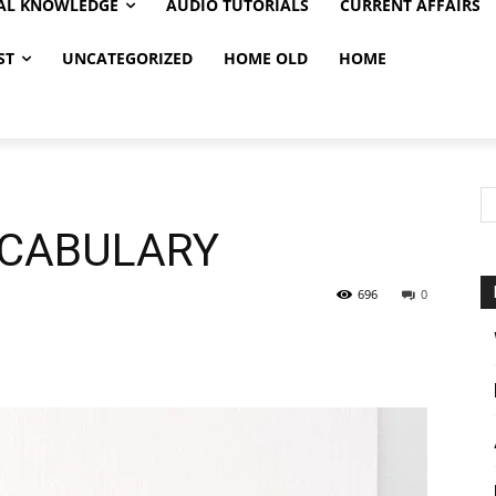
AL KNOWLEDGE
AUDIO TUTORIALS
CURRENT AFFAIRS
ST
UNCATEGORIZED
HOME OLD
HOME
CABULARY
696
0