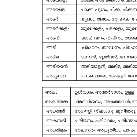
അടയ്ക്ക
പാക്ക്, പൂഗം, ചിക്ക, ചിക
അടര്‍
യുദ്ധം, അങ്കം, ആഹവം, പ
അടര്‍ക്കളം
യുദ്ധക്കളം, പടക്കളം, യുദ്ധ
അടവി
കാട്, വനം, വിപിനം, അ
അടി
പ്രഹരം, താഡനം, പ്രഹ
അടിമ
ദാസന്‍, ഭൃത്യന്‍, സേവകന്‍
അടിയാന്‍
അടിയാളന്‍, അടിമ, അടിയ
അടുക്കള
പാചകശാല, മടപ്പള്ളി, 
അകം
ഉള്‍വശം, അന്തര്‍ഭാഗം, ഉള്ള്
അകത്തമ്മ
അന്തര്‍ജനം, അകത്തവള്‍, 
അകത്തി
അഗസ്തി, നീലാംഗു, മുനിതര
അകമ്പടി
പരിജനം, പരിവാരം, പരിഗ്രഹ
അകര്‍മ്മം
അലസത, അകൃത്യം, പാപം