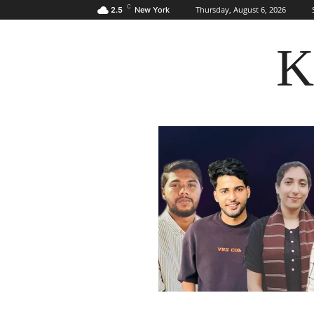
C
Thursday, August 6, 2026
2.5
New York
K