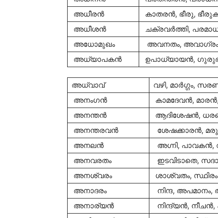
അധീരന്‍
കാതരന്‍, ഭീരു, ഭീരുകന്
അധീശന്‍
ചക്രവര്‍ത്തി, പരമാ
അധോമുഖം
അവനതം, അവാഗ്രം
അധ്യാപകന്‍
ഉപാധ്യായന്‍, ഗുരുഭ
അധ്വാവ്
വഴി, മാര്‍ഗ്ഗം, സര
അനംഗന്‍
കാമദേവന്‍, മാരന്
അനന്തന്‍
ആദിശേഷന്‍, ധരണ
അനന്തരവന്‍
ശേഷക്കാരന്‍, മര
അനലന്‍
അഗ്നി, പാവകന്‍, 
അനവരതം
ഇടവിടാതെ, സദാ
അനശ്വരം
ശാശ്വതം, സ്ഥിരം
അനാദരം
നിന്ദ, അപമാനം
അനാര്യന്‍
നിന്ദ്യന്‍, നീചന്‍,