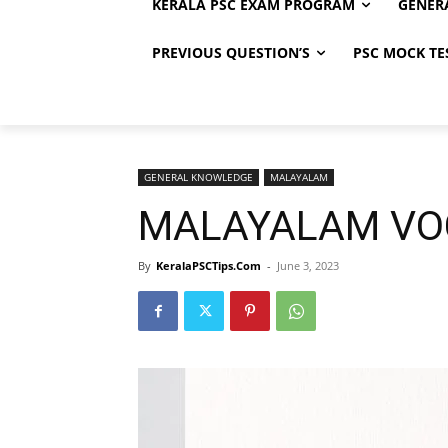
KERALA PSC EXAM PROGRAM
GENER
PREVIOUS QUESTION’S
PSC MOCK TE
GENERAL KNOWLEDGE
MALAYALAM
MALAYALAM VO
By
KeralaPSCTips.Com
-
June 3, 2023