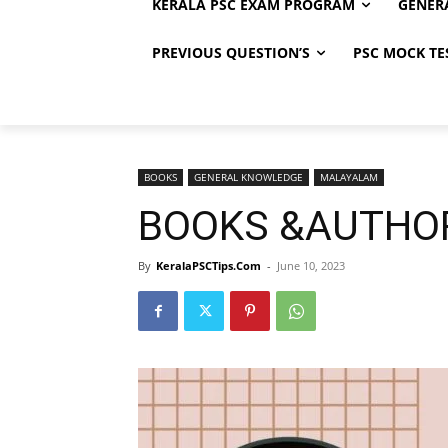
KERALA PSC EXAM PROGRAM
GENER
PREVIOUS QUESTION’S
PSC MOCK TE
BOOKS
GENERAL KNOWLEDGE
MALAYALAM
BOOKS &AUTHO
By
KeralaPSCTips.Com
-
June 10, 2023