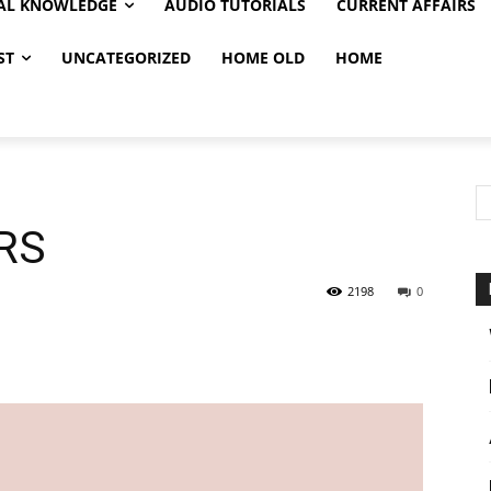
AL KNOWLEDGE
AUDIO TUTORIALS
CURRENT AFFAIRS
ST
UNCATEGORIZED
HOME OLD
HOME
RS
2198
0